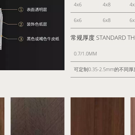
4x6
4x8
4x
6x6
6x8
6x
常规厚度 STANDARD THI
0.7/1.0MM
可定制0.35-2.5mm的不同厚