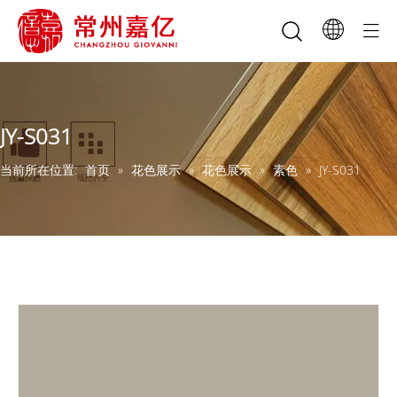
JY-S031
当前所在位置:
首页
»
花色展示
»
花色展示
»
素色
»
JY-S031