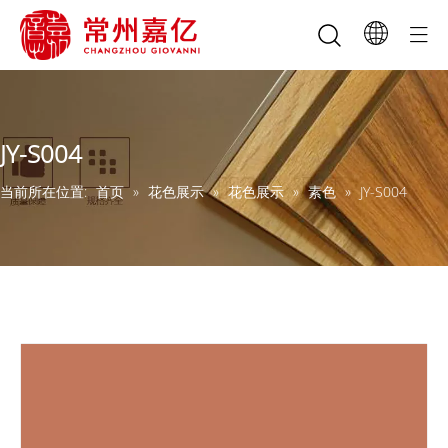
JY-S004
当前所在位置:
首页
»
花色展示
»
花色展示
»
素色
»
JY-S004