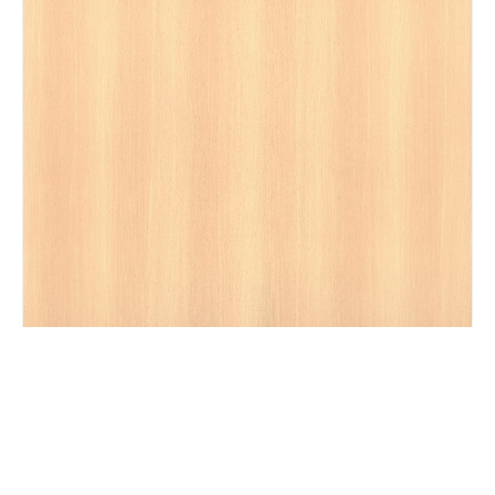
JY-M082