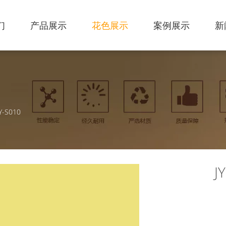
们
产品展示
花色展示
案例展示
新
JY-S010
J