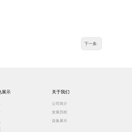
下一条:
色展示
关于我们
纹
公司简介
纹
发展历程
色
设备展示
属