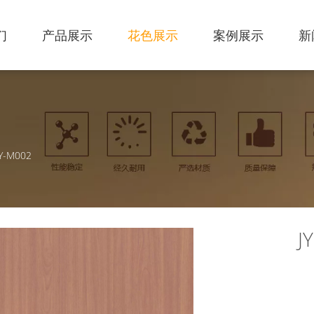
们
产品展示
花色展示
案例展示
新
JY-M002
J