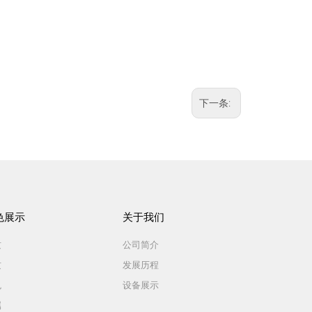
下一条:
色展示
关于我们
纹
公司简介
纹
发展历程
色
设备展示
属