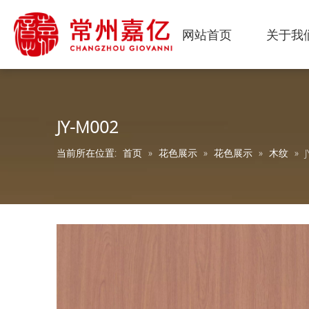
网站首页
关于我
JY-M002
当前所在位置:
首页
»
花色展示
»
花色展示
»
木纹
»